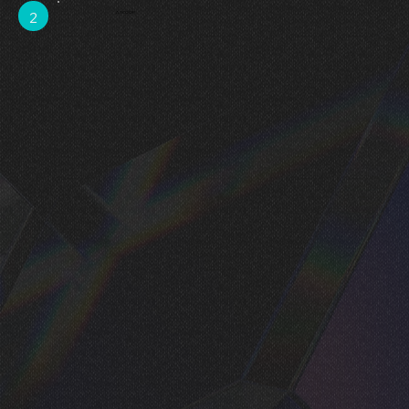
2
A SCOOP