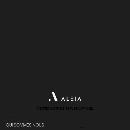
VISITEZ NOTRE SITE WEB OFFICIEL
DÉCOUVRIR
OÙ
QUI SOMMES NOUS
CANADA