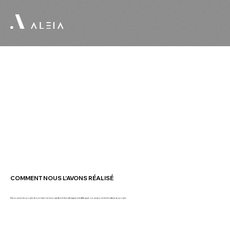
COMMENT NOUS L'AVONS RÉALISÉ
Découvrez le projet, les solutions innovantes et les designs créatifs que nous avons livrés dans ce projet.