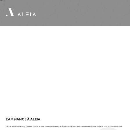
USA
L'AMBIANCE À ALEIA
Explorer la vie à l'agence ALEIA, où chaque projet se déroule comme un récit captivant. Nous façonnons des expériences uniques, mêlant créativité et stratégie pour créer un impact durable.