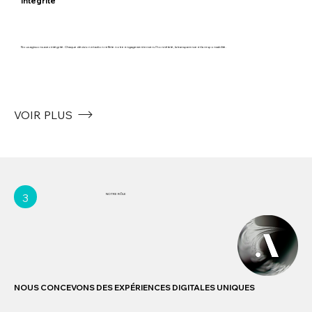
Intégrité
Nous agissons avec intégrité. Chaque décision et action reflète notre engagement envers l'honnêteté, la transparence et la responsabilité.
VOIR PLUS
3
NOTRE RÔLE
NOUS CONCEVONS DES EXPÉRIENCES DIGITALES UNIQUES